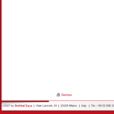
Stampa
©2007 by
Dufrital S.p.a
|
Viale Lancetti, 43
|
20158 Milano
|
Italy
|
Tel.: +39 02 698 